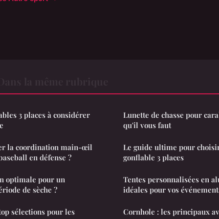
 Dans la même rubrique
ables 3 places à considérer
Lunette de chasse pour carab
e
qu'il vous faut
 la coordination main-œil
Le guide ultime pour choisi
baseball en défense ?
gonflable 3 places
on optimale pour un
Tentes personnalisées en alu
riode de sèche ?
idéales pour vos événement
top sélections pour les
Cornhole : les principaux av