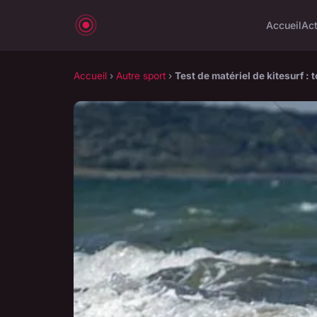
Accueil
Ac
Accueil
›
Autre sport
›
Test de matériel de kitesurf : t