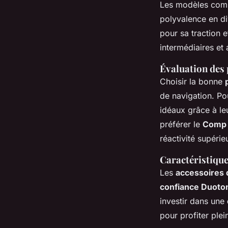
Les modèles comm
polyvalence en d
pour sa traction 
intermédiaires et
Évaluation des 
Choisir la bonne
de navigation. Po
idéaux grâce à le
préférer le
Comp 
réactivité supérie
Caractéristique
Les
accessoires 
confiance Duoto
investir dans une
pour profiter ple