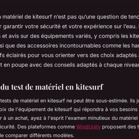
n matériel de kitesurf n’est pas qu’une question de tend
r garantir votre sécurité et votre expérience sur l’eau
s et avis sur des équipements variés, y compris les kit
nsi que des accessoires incontournables comme les har
s éclairés pour vous orienter vers des choix adaptés à
nt en poupe avec des conseils adaptés à chaque niveau
u test de matériel en kitesurf
ests de matériel en kitesurf ne peut être sous-estimée. Ils j
hoix de l'équipement de kitesurf qui répondra à vos besoins
 à un achat, ayez à l'esprit l'examen minutieux du matériel
écurité. Des plateformes comme
WindUnity
proposent des te
de comparer différents modèles.