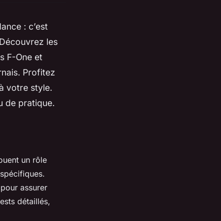
ance : c’est
. Découvrez les
es F-One et
nais. Profitez
 votre style.
 de pratique.
ouent un rôle
 spécifiques.
 pour assurer
sts détaillés,