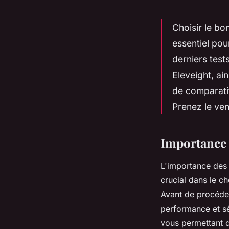
Choisir le bo
essentiel pou
derniers test
Eleveight, ai
de comparatif
Prenez le ve
Importance d
L'importance des t
crucial dans le c
Avant de procéder
performance et s
vous permettant 