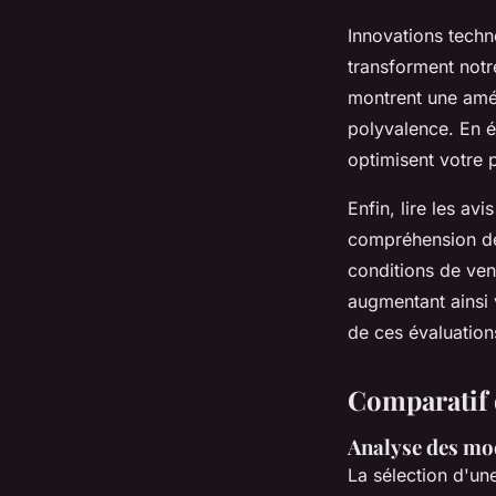
Innovations tech
transforment notr
montrent une amél
polyvalence. En é
optimisent votre
Enfin, lire les av
compréhension des
conditions de ven
augmentant ainsi v
de ces évaluation
Comparatif 
Analyse des mod
La sélection d'u