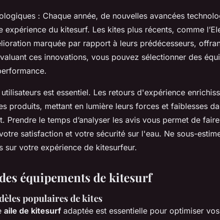
nologiques : Chaque année, de nouvelles avancées technol
e expérience du kitesurf. Les kites plus récents, comme l’E
ioration marquée par rapport à leurs prédécesseurs, offrant
valuant ces innovations, vous pouvez sélectionner des équ
 performance.
is utilisateurs est essentiel. Les retours d'expérience enrichis
 produits, mettant en lumière leurs forces et faiblesses da
t. Prendre le temps d’analyser les avis vous permet de faire
otre satisfaction et votre sécurité sur l'eau. Ne sous-estim
s sur votre expérience de kitesurfeur.
des équipements de kitesurf
èles populaires de kites
ne
aile de kitesurf
adaptée est essentielle pour optimiser vo