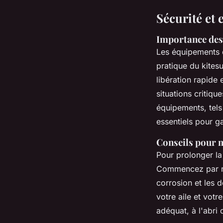
Sécurité et 
Importance de
Les équipements 
pratique du kitesu
libération rapid
situations critiqu
équipements, tels
essentiels pour ga
Conseils pour
m
Pour prolonger la 
Commencez par rin
corrosion et les d
votre aile et vot
adéquat, à l'abri 