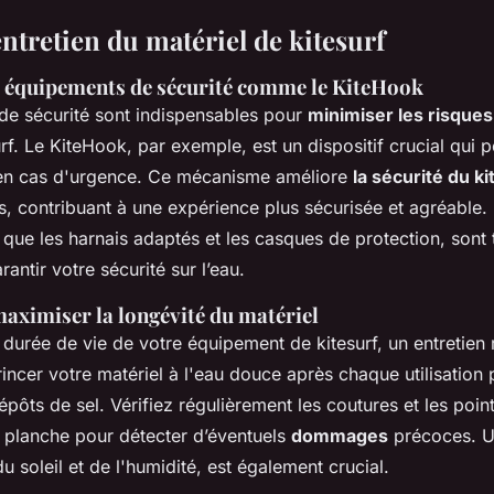
entretien du matériel de kitesurf
s
équipements de sécurité
comme le KiteHook
de sécurité sont indispensables pour
minimiser les risques
rf. Le KiteHook, par exemple, est un dispositif crucial qui 
e en cas d'urgence. Ce mécanisme améliore
la sécurité du k
es, contribuant à une expérience plus sécurisée et agréable.
 que les harnais adaptés et les casques de protection, sont 
rantir votre sécurité sur l’eau.
aximiser la longévité
du matériel
durée de vie de votre équipement de kitesurf, un entretien ré
cer votre matériel à l'eau douce après chaque utilisation p
épôts de sel. Vérifiez régulièrement les coutures et les poin
re planche pour détecter d’éventuels
dommages
précoces. U
du soleil et de l'humidité, est également crucial.