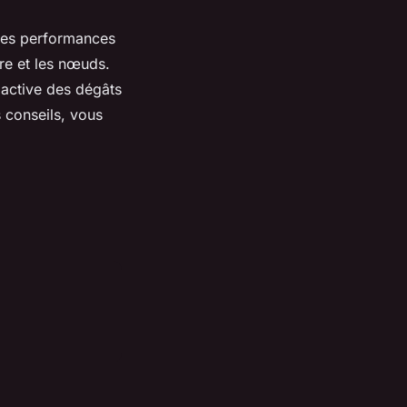
 des performances
ure et les nœuds.
oactive des dégâts
 conseils, vous