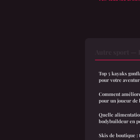
Autre sport —
Top 5 kayaks gonfl
pour votre aventur
Comment améliorer
pour un joueur de 
Quelle alimentati
bodybuildeur en pé
Skis de boutique : 