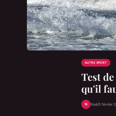
AUTRE SPORT
Test de 
qu'il fa
N
Naël
3 février 