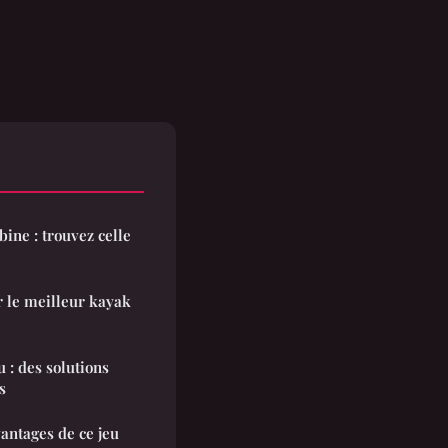
ine : trouvez celle
r le meilleur kayak
 : des solutions
s
antages de ce jeu