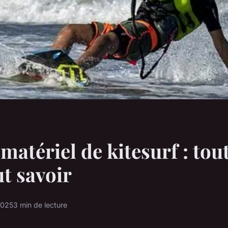
matériel de kitesurf : tou
ut savoir
2025
3 min de lecture