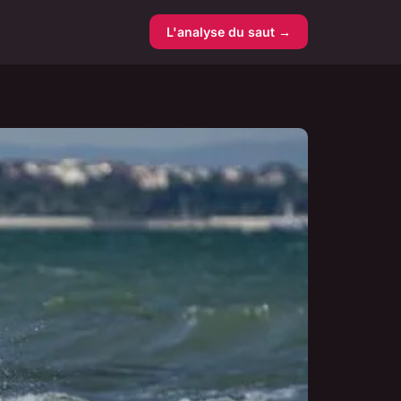
L'analyse du saut →