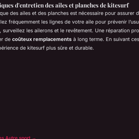
iques d'entretien des
ailes et planches
de kitesurf
fique des ailes et des planches est nécessaire pour assurer
lez fréquemment les lignes de votre aile pour prévenir l’us
, surveillez les ailerons et le revêtement. Une réparation pr
er de
coûteux remplacements
à long terme. En suivant ces
érience de kitesurf plus sûre et durable.
les Autre sport →