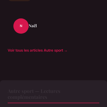
Naël
N
Voir tous les articles Autre sport →
Autre sport — Lectures
complémentaires