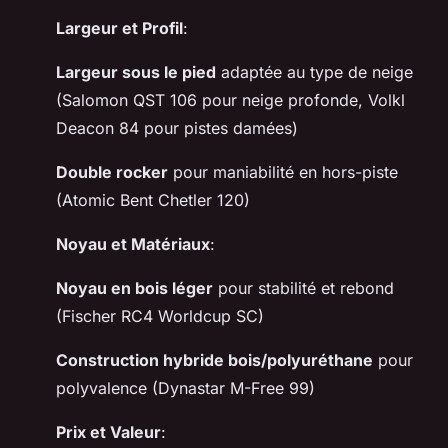
Largeur et Profil
:
Largeur sous le pied
adaptée au type de neige
(Salomon QST 106 pour neige profonde, Volkl
Deacon 84 pour pistes damées)
Double rocker
pour maniabilité en hors-piste
(Atomic Bent Chetler 120)
Noyau et Matériaux
:
Noyau en bois léger
pour stabilité et rebond
(Fischer RC4 Worldcup SC)
Construction hybride bois/polyuréthane
pour
polyvalence (Dynastar M-Free 99)
Prix et Valeur
: