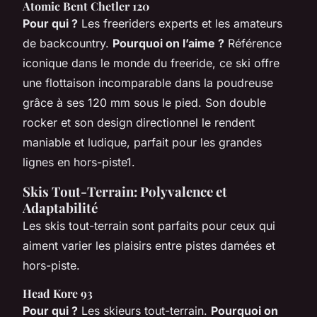
Atomic Bent Chetler 120
Pour qui ?
Les freeriders experts et les amateurs
de backcountry.
Pourquoi on l’aime ?
Référence
iconique dans le monde du freeride, ce ski offre
une flottaison incomparable dans la poudreuse
grâce à ses 120 mm sous le pied. Son double
rocker et son design directionnel le rendent
maniable et ludique, parfait pour les grandes
lignes en hors-piste1.
Skis Tout-Terrain: Polyvalence et
Adaptabilité
Les skis tout-terrain sont parfaits pour ceux qui
aiment varier les plaisirs entre pistes damées et
hors-piste.
Head Kore 93
Pour qui ?
Les skieurs tout-terrain.
Pourquoi on