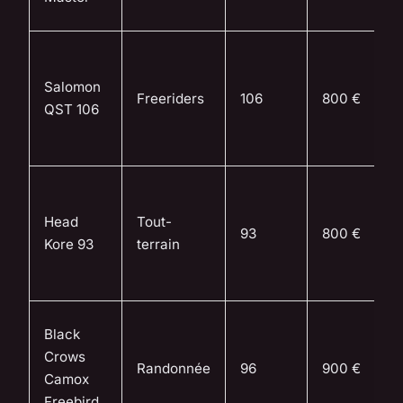
Salomon
Freeriders
106
800 €
QST 106
Head
Tout-
93
800 €
Kore 93
terrain
Black
Crows
Randonnée
96
900 €
Camox
Freebird