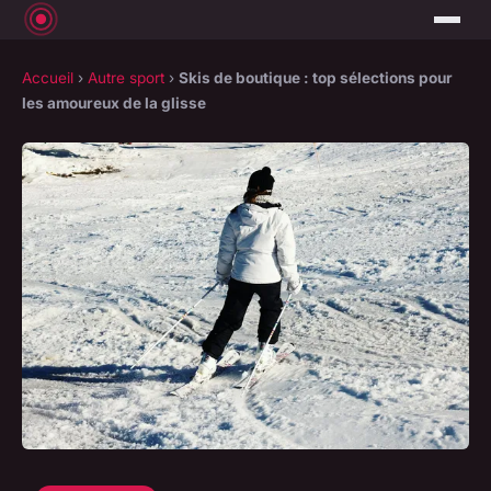
Accueil
›
Autre sport
›
Skis de boutique : top sélections pour
les amoureux de la glisse