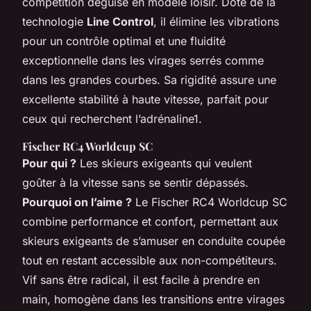
compétition déguisé en modèle loisir. Doté de la
technologie
Line Control
, il élimine les vibrations
pour un contrôle optimal et une fluidité
exceptionnelle dans les virages serrés comme
dans les grandes courbes. Sa rigidité assure une
excellente stabilité à haute vitesse, parfait pour
ceux qui recherchent l’adrénaline1.
Fischer RC4 Worldcup SC
Pour qui ?
Les skieurs exigeants qui veulent
goûter à la vitesse sans se sentir dépassés.
Pourquoi on l’aime ?
Le Fischer RC4 Worldcup SC
combine performance et confort, permettant aux
skieurs exigeants de s’amuser en conduite coupée
tout en restant accessible aux non-compétiteurs.
Vif sans être radical, il est facile à prendre en
main, homogène dans les transitions entre virages