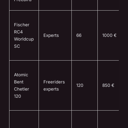
Fischer
RC4
Experts
66
1000 €
Worldcup
SC
Atomic
Bent
Freeriders
120
850 €
Chetler
experts
120