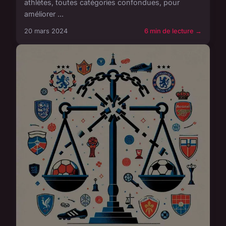
athlètes, toutes catégories confondues, pour
améliorer ...
20 mars 2024
6 min de lecture →