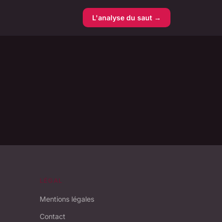
L'analyse du saut →
LÉGAL
Mentions légales
Contact