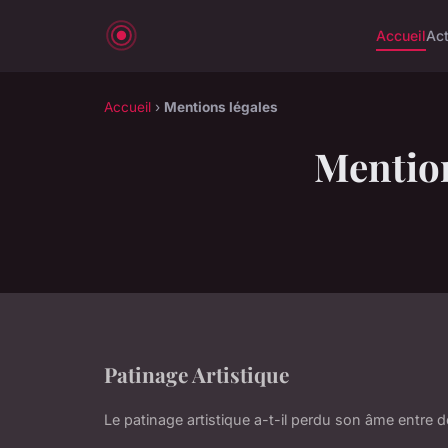
Accueil
Ac
Accueil
›
Mentions légales
Mention
Patinage Artistique
Le patinage artistique a-t-il perdu son âme entre 