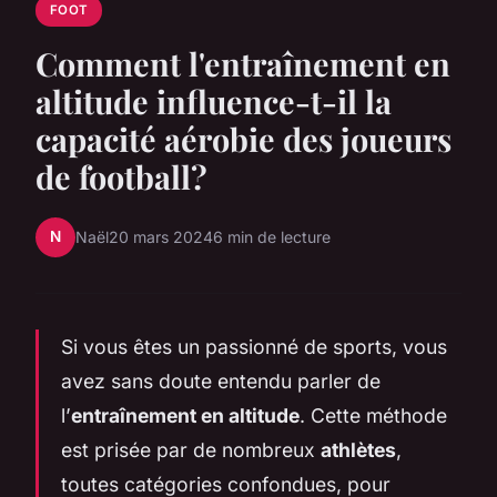
FOOT
Comment l'entraînement en
altitude influence-t-il la
capacité aérobie des joueurs
de football?
N
Naël
20 mars 2024
6 min de lecture
Si vous êtes un passionné de
sports
, vous
avez sans doute entendu parler de
l’
entraînement en altitude
. Cette méthode
est prisée par de nombreux
athlètes
,
toutes catégories confondues, pour