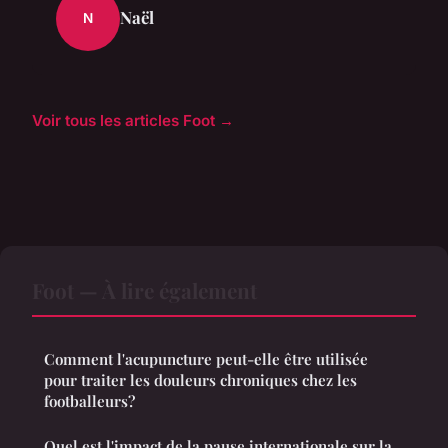
Naël
N
Voir tous les articles Foot →
Foot — À lire également
Comment l'acupuncture peut-elle être utilisée
pour traiter les douleurs chroniques chez les
footballeurs?
Quel est l'impact de la pause internationale sur la