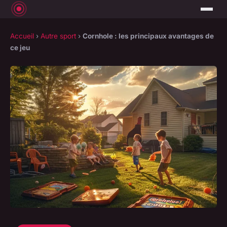
Accueil
›
Autre sport
›
Cornhole : les principaux avantages de
ce jeu